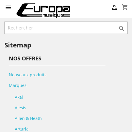
shopping_cart



Sitemap
NOS OFFRES
Nouveaux produits
Marques
Akai
Alesis
Allen & Heath
Arturia