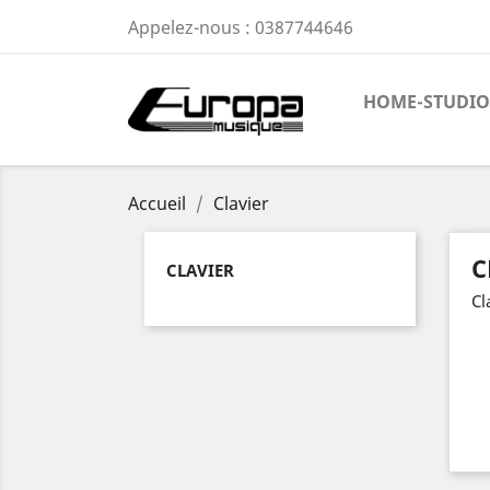
Appelez-nous :
0387744646
HOME-STUDIO
Accueil
Clavier
C
CLAVIER
Cl