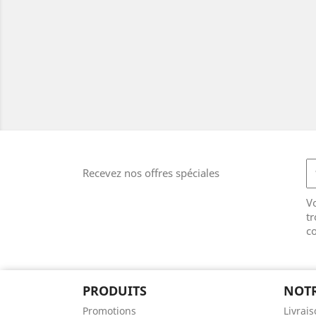
Recevez nos offres spéciales
V
tr
co
PRODUITS
NOTR
Promotions
Livrai