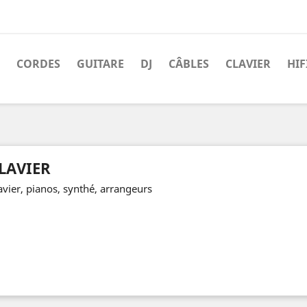
CORDES
GUITARE
DJ
CÂBLES
CLAVIER
HIF
LAVIER
avier, pianos, synthé, arrangeurs